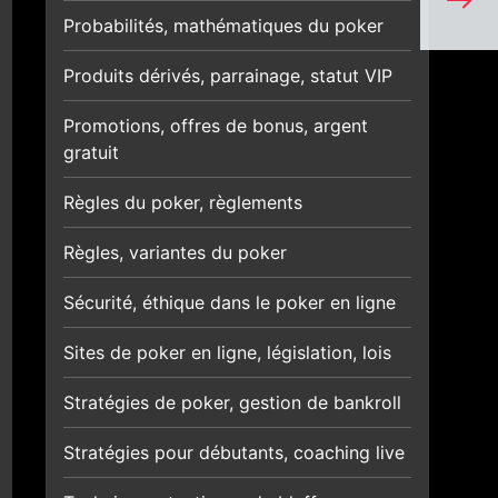
Probabilités, mathématiques du poker
Produits dérivés, parrainage, statut VIP
Promotions, offres de bonus, argent
gratuit
Règles du poker, règlements
Règles, variantes du poker
Sécurité, éthique dans le poker en ligne
Sites de poker en ligne, législation, lois
Stratégies de poker, gestion de bankroll
Stratégies pour débutants, coaching live