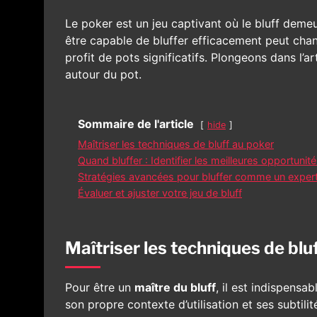
Le poker est un jeu captivant où le bluff demeu
être capable de bluffer efficacement peut chan
profit de pots significatifs. Plongeons dans l’
autour du pot.
Sommaire de l'article
hide
Maîtriser les techniques de bluff au poker
Quand bluffer : Identifier les meilleures opportunit
Stratégies avancées pour bluffer comme un exper
Évaluer et ajuster votre jeu de bluff
Maîtriser les techniques de blu
Pour être un
maître du bluff
, il est indispensa
son propre contexte d’utilisation et ses subtil