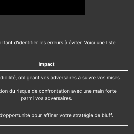
rtant d’identifier les erreurs à éviter. Voici une liste
Impact
dibilité, obligeant vos adversaires à suivre vos mises.
on du risque de confrontation avec une main forte
parmi vos adversaires.
’opportunité pour affiner votre stratégie de bluff.