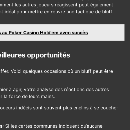
omment les autres joueurs réagissent peut également
t idéal pour mettre en œuvre une tactique de bluff.
s au Poker Casino Hold'em avec succès
eilleures opportunités
uffer. Voici quelques occasions où un bluff peut être
rnier à agir, votre analyse des réactions des autres
r la force de leurs mains.
 joueurs indécis sont souvent plus enclins à se coucher
es
: Si les cartes communes indiquent qu’aucune