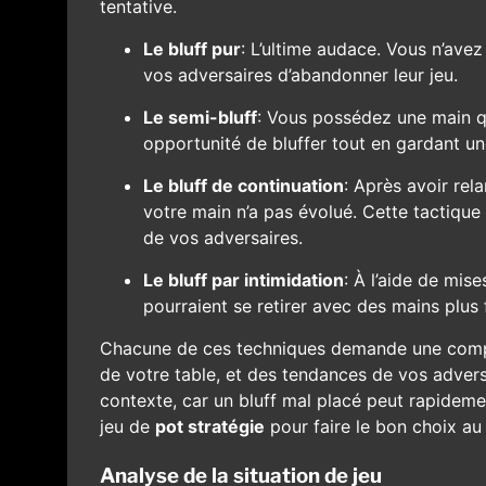
tentative.
Le bluff pur
: L’ultime audace. Vous n’ave
vos adversaires d’abandonner leur jeu.
Le semi-bluff
: Vous possédez une main qu
opportunité de bluffer tout en gardant un
Le bluff de continuation
: Après avoir rel
votre main n’a pas évolué. Cette tactique
de vos adversaires.
Le bluff par intimidation
: À l’aide de mis
pourraient se retirer avec des mains plus 
Chacune de ces techniques demande une compr
de votre table, et des tendances de vos adversai
contexte, car un bluff mal placé peut rapideme
jeu de
pot stratégie
pour faire le bon choix a
Analyse de la situation de jeu