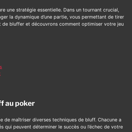
re une stratégie essentielle. Dans un tournant crucial,
ger la dynamique d’une partie, vous permettant de tirer
art de bluffer et découvrons comment optimiser votre jeu
és
t
ff au poker
ble de maîtriser diverses techniques de bluff. Chacune a
ités qui peuvent déterminer le succès ou l’échec de votre