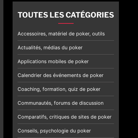
TOUTES LES CATÉGORIES
Accessoires, matériel de poker, outils
Actualités, médias du poker
Applications mobiles de poker
Calendrier des événements de poker
Coaching, formation, quiz de poker
Communautés, forums de discussion
Comparatifs, critiques de sites de poker
Conseils, psychologie du poker