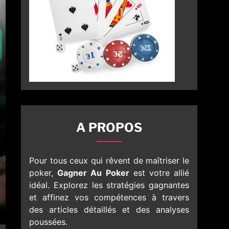
A PROPOS
Pour tous ceux qui rêvent de maîtriser le
poker,
Gagner Au Poker
est votre allié
idéal. Explorez les stratégies gagnantes
et affinez vos compétences à travers
des articles détaillés et des analyses
poussées.