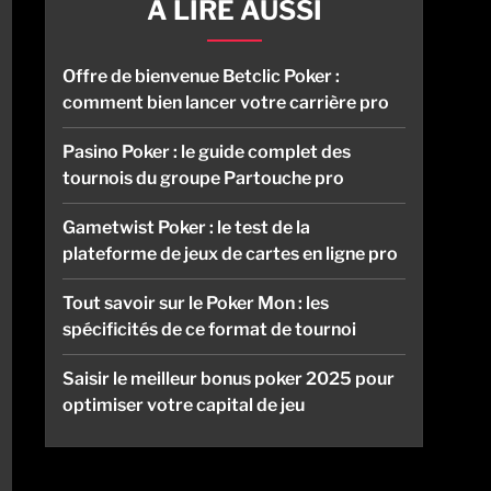
A LIRE AUSSI
Offre de bienvenue Betclic Poker :
comment bien lancer votre carrière pro
Pasino Poker : le guide complet des
tournois du groupe Partouche pro
Gametwist Poker : le test de la
plateforme de jeux de cartes en ligne pro
Tout savoir sur le Poker Mon : les
spécificités de ce format de tournoi
Saisir le meilleur bonus poker 2025 pour
optimiser votre capital de jeu