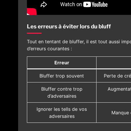
Les erreurs à éviter lors du bluff
Tout en tentant de bluffer, il est tout aussi impo
d’erreurs courantes :
Erreur
Bluffer trop souvent
Perte de cré
Bluffer contre trop
Augmentati
d’adversaires
Ignorer les tells de vos
Manque d
adversaires