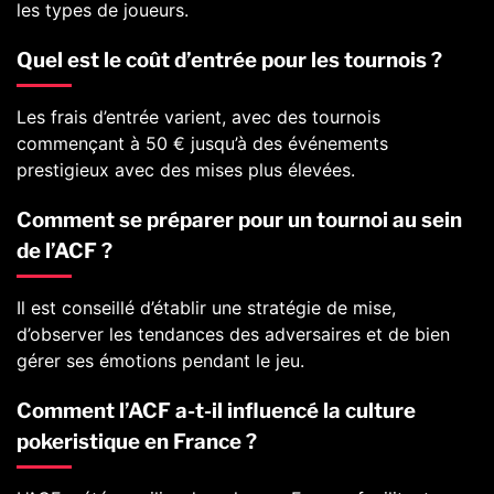
les types de joueurs.
Quel est le coût d’entrée pour les tournois ?
Les frais d’entrée varient, avec des tournois
commençant à 50 € jusqu’à des événements
prestigieux avec des mises plus élevées.
Comment se préparer pour un tournoi au sein
de l’ACF ?
Il est conseillé d’établir une stratégie de mise,
d’observer les tendances des adversaires et de bien
gérer ses émotions pendant le jeu.
Comment l’ACF a-t-il influencé la culture
pokeristique en France ?