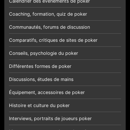
Calendrier des événements de poker
Coaching, formation, quiz de poker
Communautés, forums de discussion
Comparatifs, critiques de sites de poker
Conseils, psychologie du poker
Différentes formes de poker
Discussions, études de mains
Équipement, accessoires de poker
Histoire et culture du poker
Interviews, portraits de joueurs poker