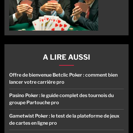
A LIRE AUSSI
Offre de bienvenue Betclic Poker : comment bien
lancer votre carrière pro
Pasino Poker : le guide complet des tournois du
groupe Partouche pro
Gametwist Poker : le test de la plateforme de jeux
de cartes en ligne pro