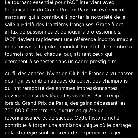
Le tournant essentiel pour l’ACF intervient avec
l’organisation du Grand Prix de Paris, un événement
marquant qui a contribué à porter la notoriété de la
salle au-delà des frontières françaises. Grâce à cet
afflux de passionnés et de joueurs professionnels,
l’ACF devient rapidement une référence incontournable
dans l’univers du poker mondial. En effet, de nombreux
tournois ont lieu chaque jour, attirant ceux qui
cherchent à se tester dans un cadre prestigieux.
Au fil des années, l’Aviation Club de France a vu passer
des figures emblématiques du poker, des champions
qui ont remporté des sommes impressionnantes,
devenant ainsi des légendes vivantes. Par exemple,
lors du Grand Prix de Paris, des gains dépassant les
700 000 € attirent les joueurs en quête de
reconnaissance et de succès. Cette histoire riche
contribue à forger une ambiance unique où le partage
et la stratégie sont au cœur de l’expérience de jeu.