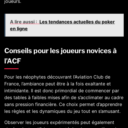
joueurs.
A lire aussi :
Les tendances actuelles du poker
en ligne
Conseils pour les joueurs novices à
l’ACF
Pour les néophytes découvrant l’Aviation Club de
France, l’ambiance peut être à la fois exaltante et
intimidante. Il est donc primordial de commencer par
des tables à faibles mises afin de s’acclimater au cadre
sans pression financière. Ce choix permet d’apprendre
les règles et les dynamiques du jeu tout en s’amusant.
Observer les joueurs expérimentés peut également