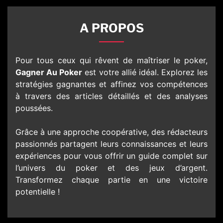
A PROPOS
Pour tous ceux qui rêvent de maîtriser le poker,
Gagner Au Poker
est votre allié idéal. Explorez les
stratégies gagnantes et affinez vos compétences
à travers des articles détaillés et des analyses
poussées.
Grâce à une approche coopérative, des rédacteurs
passionnés partagent leurs connaissances et leurs
expériences pour vous offrir un guide complet sur
l’univers du poker et des jeux d’argent.
Transformez chaque partie en une victoire
potentielle !