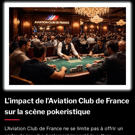
L’impact de l’Aviation Club de France
sur la scène pokeristique
L’Aviation Club de France ne se limite pas à offrir un