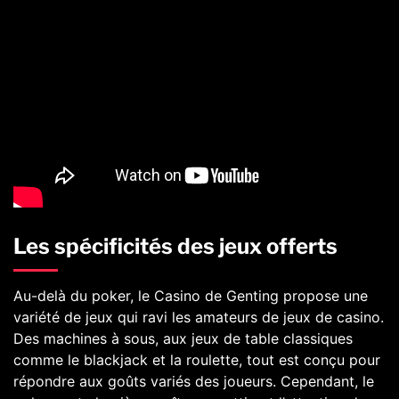
Les spécificités des jeux offerts
Au-delà du poker, le Casino de Genting propose une
variété de jeux qui ravi les amateurs de jeux de casino.
Des machines à sous, aux jeux de table classiques
comme le blackjack et la roulette, tout est conçu pour
répondre aux goûts variés des joueurs. Cependant, le