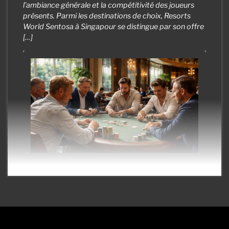
l’ambiance générale et la compétitivité des joueurs
présents. Parmi les destinations de choix, Resorts
World Sentosa à Singapour se distingue par son offre
[…]