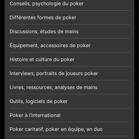
Conseils, psychologie du poker
Différentes formes de poker
Discussions, études de mains
Équipement, accessoires de poker
Histoire et culture du poker
Interviews, portraits de joueurs poker
Livres, ressources, analyses de mains
Outils, logiciels de poker
Poker à l’international
Poker caritatif, poker en équipe, en duo