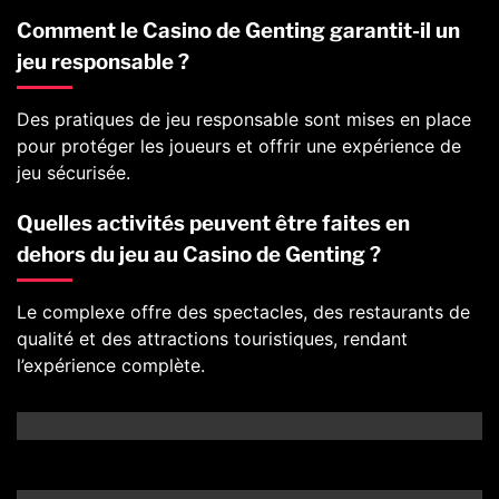
Comment le Casino de Genting garantit-il un
jeu responsable ?
Des pratiques de jeu responsable sont mises en place
pour protéger les joueurs et offrir une expérience de
jeu sécurisée.
Quelles activités peuvent être faites en
dehors du jeu au Casino de Genting ?
Le complexe offre des spectacles, des restaurants de
qualité et des attractions touristiques, rendant
l’expérience complète.