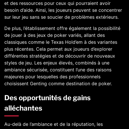
et des ressources pour ceux qui pourraient avoir
besoin d’aide. Ainsi, les joueurs peuvent se concentrer
sur leur jeu sans se soucier de problèmes extérieurs.
De plus, l’établissement offre également la possibilité
de jouer à des jeux de poker variés, allant des
classiques comme le Texas Hold’em à des variantes
plus récentes. Cela permet aux joueurs d’explorer
différentes stratégies et de découvrir de nouveaux
styles de jeu. Les enjeux élevés, combinés à une
ambiance sécurisée, constituent l’une des raisons
majeures pour lesquelles des professionnels
choisissent Genting comme destination de poker.
Des opportunités de gains
alléchantes
Au-delà de l’ambiance et de la réputation, les