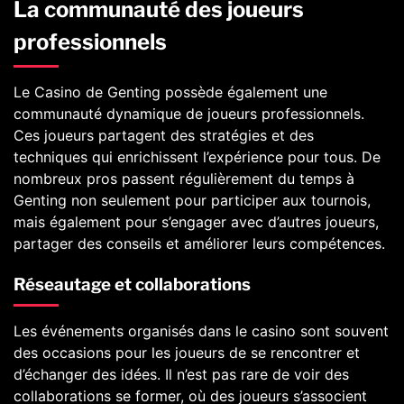
La communauté des joueurs
professionnels
Le Casino de Genting possède également une
communauté dynamique de joueurs professionnels.
Ces joueurs partagent des stratégies et des
techniques qui enrichissent l’expérience pour tous. De
nombreux pros passent régulièrement du temps à
Genting non seulement pour participer aux tournois,
mais également pour s’engager avec d’autres joueurs,
partager des conseils et améliorer leurs compétences.
Réseautage et collaborations
Les événements organisés dans le casino sont souvent
des occasions pour les joueurs de se rencontrer et
d’échanger des idées. Il n’est pas rare de voir des
collaborations se former, où des joueurs s’associent