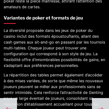
poker reste la pièce maîtresse, attirant l’attention des
amateurs de cartes.
Variantes de poker et formats de jeu
La diversité proposée dans les jeux de poker du
casino inclut des formats époustouflants, allant des
cash games aux sit-and-go en passant par les tournois
multi-tables. Chaque joueur peut trouver une
configuration qui correspond à son style de jeu. La
flexibilité offre d’innombrables possibilités de gains, en
s’adaptant aux préférences personnelles.
La répartition des tables permet également d’accéder
à des mises variées, de sorte que même les nouveaux
joueurs peuvent se mêler aux professionnels sans se
sentir intimidés. Cela renforce l’attractivité de Genting
pour un large éventail de joueurs, consolidant sa
réputation d’établissement accueillant pour tous les