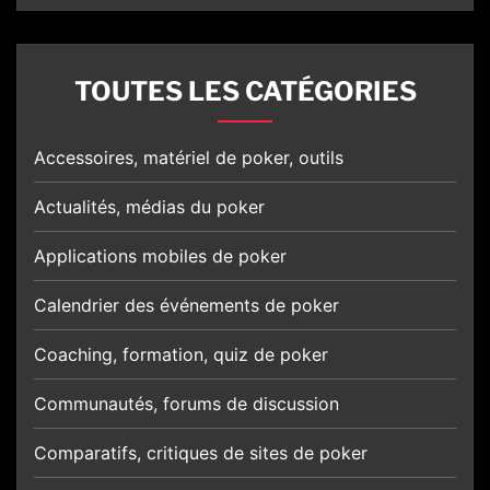
TOUTES LES CATÉGORIES
Accessoires, matériel de poker, outils
Actualités, médias du poker
Applications mobiles de poker
Calendrier des événements de poker
Coaching, formation, quiz de poker
Communautés, forums de discussion
Comparatifs, critiques de sites de poker