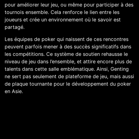
pour améliorer leur jeu, ou même pour participer à des
tournois ensemble. Cela renforce le lien entre les
joueurs et crée un environnement où le savoir est
partagé.
Les équipes de poker qui naissent de ces rencontres
peuvent parfois mener à des succès significatifs dans
les compétitions. Ce système de soutien rehausse le
niveau de jeu dans l’ensemble, et attire encore plus de
talents dans cette salle emblématique. Ainsi, Genting
ne sert pas seulement de plateforme de jeu, mais aussi
de plaque tournante pour le développement du poker
en Asie.