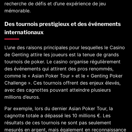
recherche de défis et d’une expérience de jeu
mémorable.
Des tournois prestigieux et des événements
internationaux
L’une des raisons principales pour lesquelles le Casino
de Genting attire les joueurs est la tenue de grands
tournois de poker. Le casino organise régulièrement
des événements qui attirent des pros renommés,
comme le « Asian Poker Tour » et le « Genting Poker
Challenge ». Ces tournois offrent des enjeux élevés,
avec des cagnottes pouvant atteindre plusieurs
millions d’euros.
Par exemple, lors du dernier Asian Poker Tour, la
cagnotte totale a dépassé les 10 millions €. Les
résultats de ces tournois ne sont pas seulement
mesurés en argent, mais également en reconnaissance