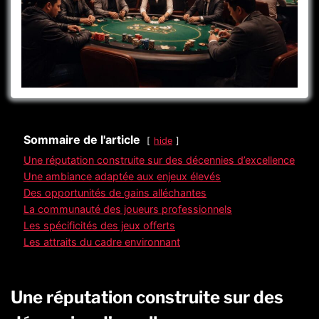
Sommaire de l'article
hide
Une réputation construite sur des décennies d’excellence
Une ambiance adaptée aux enjeux élevés
Des opportunités de gains alléchantes
La communauté des joueurs professionnels
Les spécificités des jeux offerts
Les attraits du cadre environnant
Une réputation construite sur des