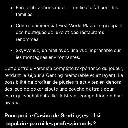
Parc d’attractions indoor : un lieu idéal pour les
familles.
Centre commercial First World Plaza : regroupant
des boutiques de luxe et des restaurants
renommés.
SkyAvenue, un mall avec une vue imprenable sur
les montagnes environnantes.
Cette offre diversifiée complète l’expérience du joueur,
rendant le séjour à Genting mémorable et attrayant. La
possibilité de profiter de plusieurs activités en dehors
des jeux de poker ajoute une couche d’attrait pour
ceux qui souhaitent allier loisirs et compétition de haut
niveau.
Pourquoi le Casino de Genting est-il si
populaire parmi les professionnels ?