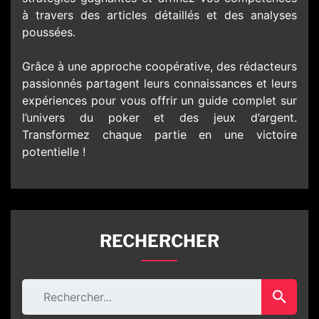
à travers des articles détaillés et des analyses
poussées.
Grâce à une approche coopérative, des rédacteurs
passionnés partagent leurs connaissances et leurs
expériences pour vous offrir un guide complet sur
l’univers du poker et des jeux d’argent.
Transformez chaque partie en une victoire
potentielle !
RECHERCHER