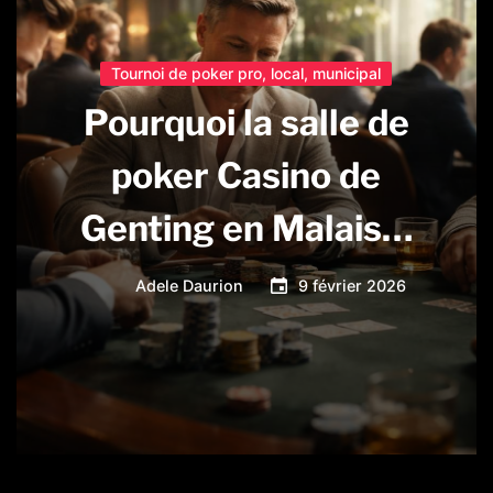
Tournoi de poker pro, local, municipal
Pourquoi la salle de
poker Casino de
Genting en Malaisie
attire-t-elle les
Adele Daurion
9 février 2026
meilleurs joueurs ?