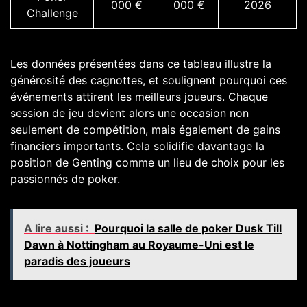
000 €
000 €
2026
Challenge
Les données présentées dans ce tableau illustre la
générosité des cagnottes, et soulignent pourquoi ces
événements attirent les meilleurs joueurs. Chaque
session de jeu devient alors une occasion non
seulement de compétition, mais également de gains
financiers importants. Cela solidifie davantage la
position de Genting comme un lieu de choix pour les
passionnés de poker.
A lire aussi :
Pourquoi la salle de poker Dusk Till
Dawn à Nottingham au Royaume-Uni est le
paradis des joueurs