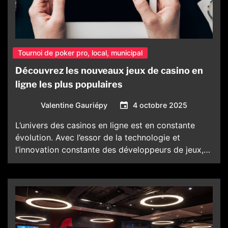
Tournoi de poker pro, local, municipal
Découvrez les nouveaux jeux de casino en
ligne les plus populaires
Valentine Gauriépy
4 octobre 2025
L’univers des casinos en ligne est en constante
évolution. Avec l’essor de la technologie et
l’innovation constante des développeurs de jeux,
l’offre de divertissement se renouvelle sans cesse,
attirant ainsi de nouveaux adeptes et fidélisant les
joueurs expérimentés. On s’attache à suivre de
près ces tendances pour vous présenter les
dernières sensations du jeux casino. […]