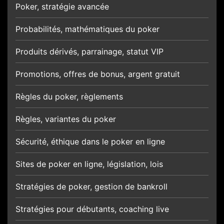
Poker, stratégie avancée
Probabilités, mathématiques du poker
Produits dérivés, parrainage, statut VIP
Promotions, offres de bonus, argent gratuit
Règles du poker, règlements
Règles, variantes du poker
Sécurité, éthique dans le poker en ligne
Sites de poker en ligne, législation, lois
Stratégies de poker, gestion de bankroll
Stratégies pour débutants, coaching live