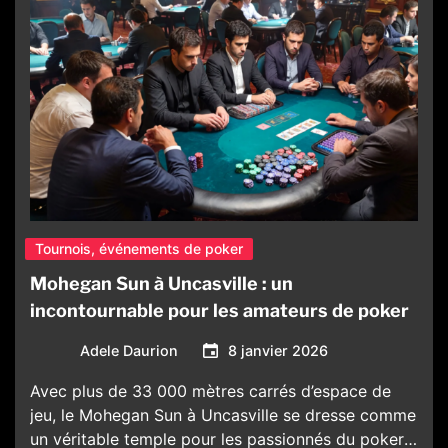
Tournois, événements de poker
Mohegan Sun à Uncasville : un
incontournable pour les amateurs de poker
Adele Daurion
8 janvier 2026
Avec plus de 33 000 mètres carrés d’espace de
jeu, le Mohegan Sun à Uncasville se dresse comme
un véritable temple pour les passionnés du poker