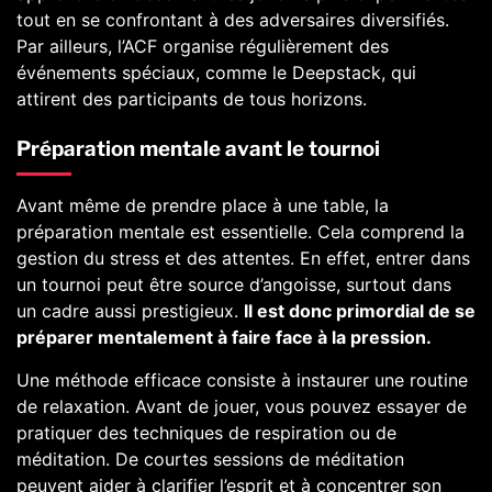
tout en se confrontant à des adversaires diversifiés.
Par ailleurs, l’ACF organise régulièrement des
événements spéciaux, comme le Deepstack, qui
attirent des participants de tous horizons.
Préparation mentale avant le tournoi
Avant même de prendre place à une table, la
préparation mentale est essentielle. Cela comprend la
gestion du stress et des attentes. En effet, entrer dans
un tournoi peut être source d’angoisse, surtout dans
un cadre aussi prestigieux.
Il est donc primordial de se
préparer mentalement à faire face à la pression.
Une méthode efficace consiste à instaurer une routine
de relaxation. Avant de jouer, vous pouvez essayer de
pratiquer des techniques de respiration ou de
méditation. De courtes sessions de méditation
peuvent aider à clarifier l’esprit et à concentrer son