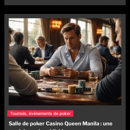
et des jeux d’argent. Depuis son ouverture, ce
complexe impressionnant a su séduire à la fois les
joueurs occasionnels et les professionnels. Doté
de plusieurs salles de poker, il […]
Tournois, événements de poker
Salle de poker Casino Queen Manila : une