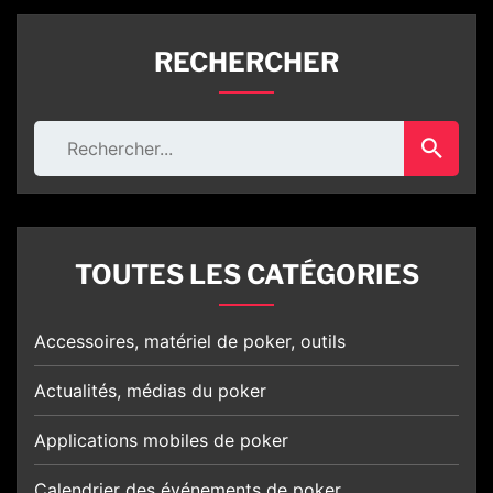
RECHERCHER
TOUTES LES CATÉGORIES
Accessoires, matériel de poker, outils
Actualités, médias du poker
Applications mobiles de poker
Calendrier des événements de poker