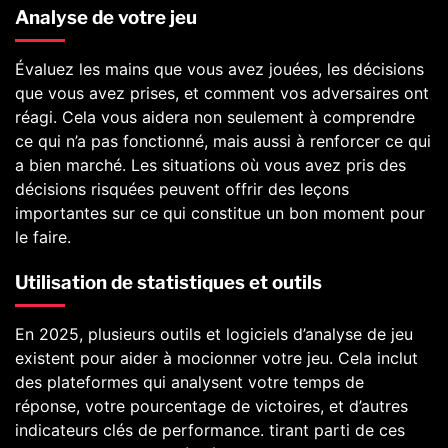
Analyse de votre jeu
Évaluez les mains que vous avez jouées, les décisions
que vous avez prises, et comment vos adversaires ont
réagi. Cela vous aidera non seulement à comprendre
ce qui n’a pas fonctionné, mais aussi à renforcer ce qui
a bien marché. Les situations où vous avez pris des
décisions risquées peuvent offrir des leçons
importantes sur ce qui constitue un bon moment pour
le faire.
Utilisation de statistiques et outils
En 2025, plusieurs outils et logiciels d’analyse de jeu
existent pour aider à mocionner votre jeu. Cela inclut
des plateformes qui analysent votre temps de
réponse, votre pourcentage de victoires, et d’autres
indicateurs clés de performance. tirant parti de ces