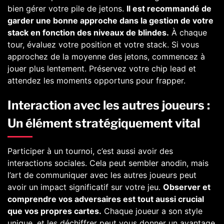
bien gérer votre pile de jetons.
Il est recommandé de
garder une bonne approche dans la gestion de votre
stack en fonction des niveaux de blindes.
À chaque
tour, évaluez votre position et votre stack. Si vous
approchez de la moyenne des jetons, commencez à
jouer plus lentement. Préservez votre chip lead et
attendez les moments opportuns pour frapper.
Interaction avec les autres joueurs :
Un élément stratégiquement vital
Participer à un tournoi, c’est aussi avoir des
interactions sociales. Cela peut sembler anodin, mais
l’art de communiquer avec les autres joueurs peut
avoir un impact significatif sur votre jeu.
Observer et
comprendre vos adversaires est tout aussi crucial
que vos propres cartes.
Chaque joueur a son style
unique, et les déchiffrer peut vous donner un avantage