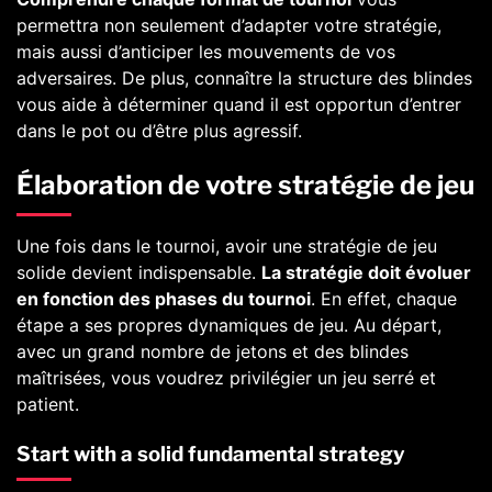
permettra non seulement d’adapter votre stratégie,
mais aussi d’anticiper les mouvements de vos
adversaires. De plus, connaître la structure des blindes
vous aide à déterminer quand il est opportun d’entrer
dans le pot ou d’être plus agressif.
Élaboration de votre stratégie de jeu
Une fois dans le tournoi, avoir une stratégie de jeu
solide devient indispensable.
La stratégie doit évoluer
en fonction des phases du tournoi
. En effet, chaque
étape a ses propres dynamiques de jeu. Au départ,
avec un grand nombre de jetons et des blindes
maîtrisées, vous voudrez privilégier un jeu serré et
patient.
Start with a solid fundamental strategy