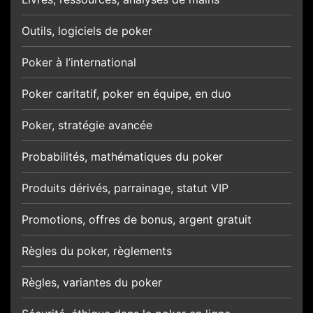
Outils, logiciels de poker
Poker à l’international
Poker caritatif, poker en équipe, en duo
Poker, stratégie avancée
Probabilités, mathématiques du poker
Produits dérivés, parrainage, statut VIP
Promotions, offres de bonus, argent gratuit
Règles du poker, règlements
Règles, variantes du poker