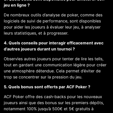
jeu en ligne ?
De nombreux outils d’analyse de poker, comme des
logiciels de suivi de performance, sont disponibles
pour aider les joueurs à évaluer leur jeu, à analyser
leurs statistiques, et à progresser.
4. Quels conseils pour interagir efficacement avec
d’autres joueurs durant un tournoi ?
Observles autres joueurs pour tenter de lire les tells,
tout en gardant une communication légère pour créer
une atmosphère détendue. Cela permet d’éviter de
trop se concentrer sur la pression du jeu.
5. Quels bonus sont offerts par ACF Poker ?
ACF Poker offre des cash-backs pour les nouveaux
joueurs ainsi que des bonus sur les premiers dépôts,
notamment 100% jusqu’à 500€ et 5€ gratuits à