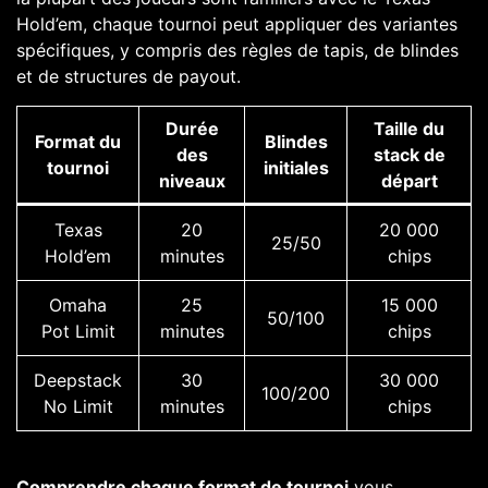
Hold’em, chaque tournoi peut appliquer des variantes
spécifiques, y compris des règles de tapis, de blindes
et de structures de payout.
Durée
Taille du
Format du
Blindes
des
stack de
tournoi
initiales
niveaux
départ
Texas
20
20 000
25/50
Hold’em
minutes
chips
Omaha
25
15 000
50/100
Pot Limit
minutes
chips
Deepstack
30
30 000
100/200
No Limit
minutes
chips
Comprendre chaque format de tournoi
vous