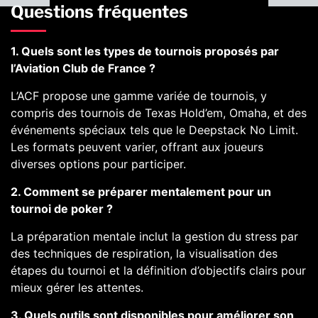
Questions fréquentes
1. Quels sont les types de tournois proposés par
l’Aviation Club de France ?
L’ACF propose une gamme variée de tournois, y
compris des tournois de Texas Hold’em, Omaha, et des
événements spéciaux tels que le Deepstack No Limit.
Les formats peuvent varier, offrant aux joueurs
diverses options pour participer.
2. Comment se préparer mentalement pour un
tournoi de poker ?
La préparation mentale inclut la gestion du stress par
des techniques de respiration, la visualisation des
étapes du tournoi et la définition d’objectifs clairs pour
mieux gérer les attentes.
3. Quels outils sont disponibles pour améliorer son