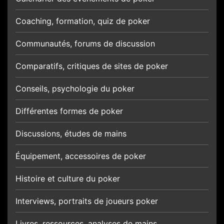
Coaching, formation, quiz de poker
Communautés, forums de discussion
Comparatifs, critiques de sites de poker
Conseils, psychologie du poker
Différentes formes de poker
Discussions, études de mains
Équipement, accessoires de poker
Histoire et culture du poker
Interviews, portraits de joueurs poker
Livres, ressources, analyses de mains