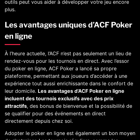
outils peut vous aider à développer votre jeu encore
plus.
Les avantages uniques d’ACF Poker
en ligne
À l’heure actuelle, l’ACF n’est pas seulement un lieu de
rendez-vous pour les tournois en direct. Avec l’essor
du poker en ligne, ACF Poker a lancé sa propre
plateforme, permettant aux joueurs d’accéder à une
expérience tout aussi enrichissante dans le confort de
leur domicile.
Les avantages d’ACF Poker en ligne
incluent des tournois exclusifs avec des prix
attractifs
, des bonus de bienvenue et la possibilité de
se qualifier pour des événements en direct
directement depuis chez soi.
Adopter le poker en ligne est également un bon moyen