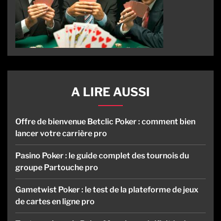
A LIRE AUSSI
Offre de bienvenue Betclic Poker : comment bien
lancer votre carrière pro
Pasino Poker : le guide complet des tournois du
groupe Partouche pro
Gametwist Poker : le test de la plateforme de jeux
de cartes en ligne pro