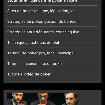
Sécurité, éthique dans le poker en ligne
Sites de poker en ligne, législation, lois
Stratégies de poker, gestion de bankroll
Stratégies pour débutants, coaching live
Techniques, tactiques de bluff
Tournoi de poker pro, local, municipal
Tournois, événements de poker
Tutoriels vidéo de poker