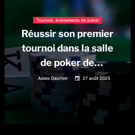
Tournois, événements de poker
Réussir son premier
tournoi dans la salle
de poker de
l’Aviation Club de
Adele Daurion
27 août 2025
France à Paris